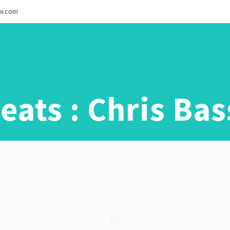
ew.com
eats : Chris Bas