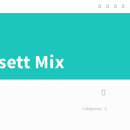
sett Mix
Categories